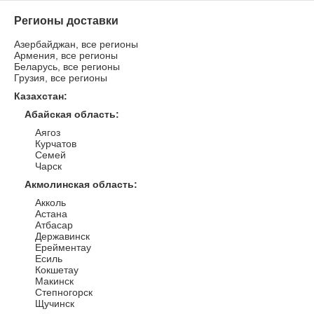
Регионы доставки
Азербайджан, все регионы
Армения, все регионы
Беларусь, все регионы
Грузия, все регионы
Казахстан
:
Абайская область
:
Аягоз
Курчатов
Семей
Чарск
Акмолинская область
:
Акколь
Астана
Атбасар
Державинск
Ерейментау
Есиль
Кокшетау
Макинск
Степногорск
Щучинск