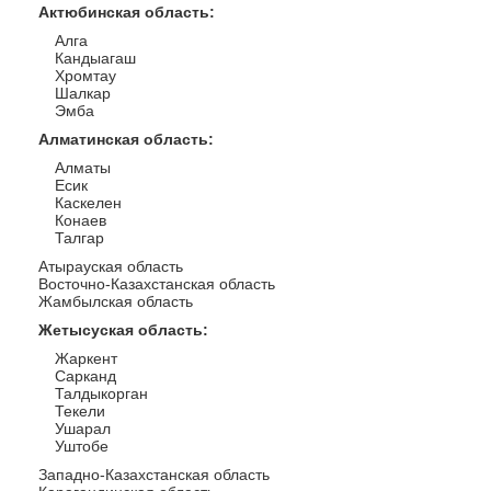
Актюбинская область
:
Алга
Кандыагаш
Хромтау
Шалкар
Эмба
Алматинская область
:
Алматы
Есик
Каскелен
Конаев
Талгар
Атырауская область
Восточно-Казахстанская область
Жамбылская область
Жетысуская область
:
Жаркент
Сарканд
Талдыкорган
Текели
Ушарал
Уштобе
Западно-Казахстанская область