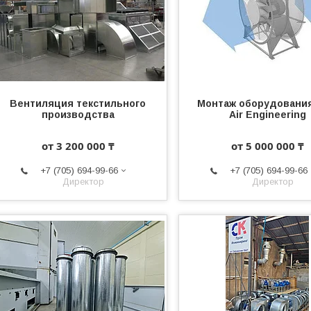
Вентиляция текстильного
Монтаж оборудовани
производства
Air Engineering
от 3 200 000 ₸
от 5 000 000 ₸
+7 (705) 694-99-66
+7 (705) 694-99-66
Директор
Директор