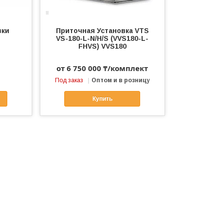
вки
Приточная Установка VTS
VS-180-L-N/H/S (VVS180-L-
FHVS) VVS180
от 6 750 000 ₸/комплект
Под заказ
Оптом и в розницу
Купить