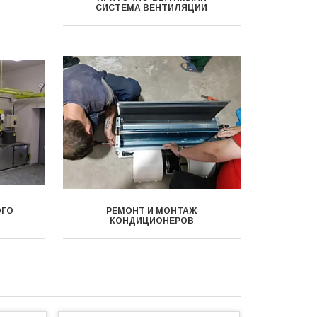
СИСТЕМА ВЕНТИЛЯЦИИ
ОГО
РЕМОНТ И МОНТАЖ
КОНДИЦИОНЕРОВ