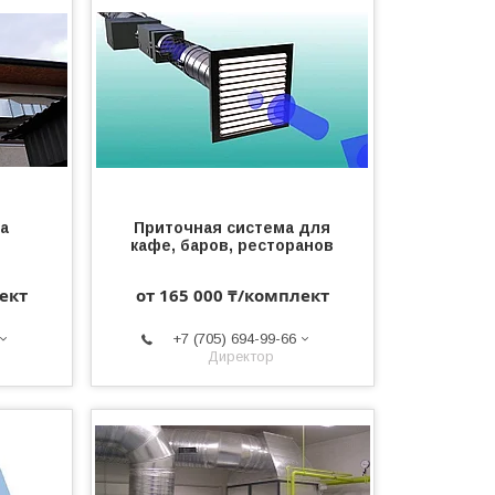
а
Приточная система для
кафе, баров, ресторанов
ект
от 165 000 ₸/комплект
+7 (705) 694-99-66
Директор