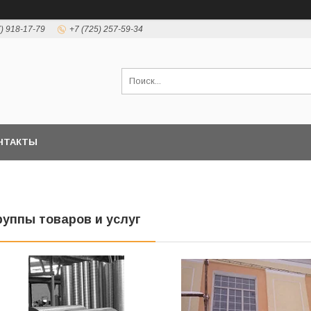
7) 918-17-79
+7 (725) 257-59-34
НТАКТЫ
руппы товаров и услуг