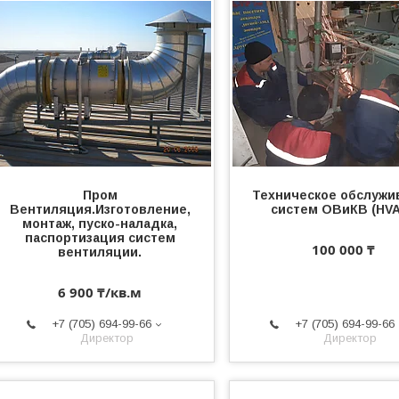
Пром
Техническое обслужи
Вентиляция.Изготовление,
систем ОВиКВ (HV
монтаж, пуско-наладка,
паспортизация систем
100 000 ₸
вентиляции.
6 900 ₸/кв.м
+7 (705) 694-99-66
+7 (705) 694-99-66
Директор
Директор