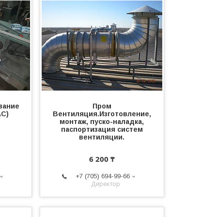
вание
Пром
AC)
Вентиляция.Изготовление,
монтаж, пуско-наладка,
паспортизация систем
вентиляции.
6 200 ₸
+7 (705) 694-99-66
Директор