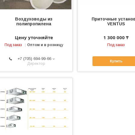
Воздуховоды из
Приточные устано
полипропилена
VENTUS
Цену уточняйте
1 300 000 ₸
Под заказ
Оптом и в розницу
Под заказ
+7 (705) 694-99-66
Купить
Директор