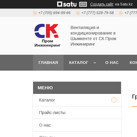
Создать сайт
на Satu.kz
+7 (705) 694-99-66
+7 (777) 528-79-58
+7 (77
Вентиляция и
кондиционирование в
Шымкенте от СК Пром
Инжиниринг
ГЛАВНАЯ
КАТАЛОГ
О НАС
КО
Г
Каталог
Прайс-листы
О нас