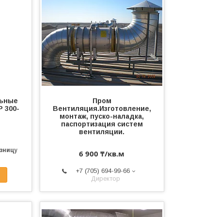
льные
Пром
 300-
Вентиляция.Изготовление,
монтаж, пуско-наладка,
паспортизация систем
вентиляции.
озницу
6 900 ₸/кв.м
+7 (705) 694-99-66
Директор