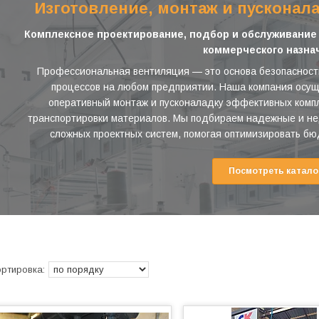
Изготовление, монтаж и пусконал
Комплексное проектирование, подбор и обслуживани
коммерческого назна
Профессиональная вентиляция — это основа безопасности
процессов на любом предприятии. Наша компания осущ
оперативный монтаж и пусконаладку эффективных компл
транспортировки материалов. Мы подбираем надежные и не
сложных проектных систем, помогая оптимизировать бю
Посмотреть катало