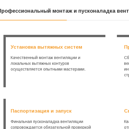
Профессиональный монтаж и пусконаладка вен
Установка вытяжных систем
П
Качественный монтаж вентиляции и
Сб
локальных вытяжных контуров
ве
осуществляется опытными мастерами.
ин
ст
Паспортизация и запуск
С
Финальная пусконаладка вентиляции
Кв
сопровождается обязательной проверкой
от