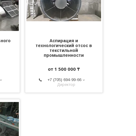
ьного
Аспирация и
технологический отсос в
текстильной
промышленности
от 1 500 000 ₸
+7 (705) 694-99-66
Директор