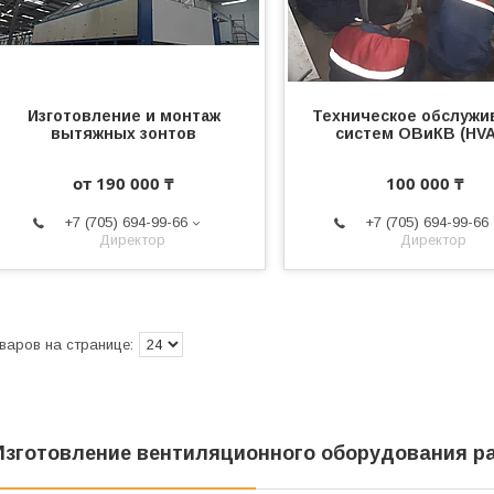
Изготовление и монтаж
Техническое обслужи
вытяжных зонтов
систем ОВиКВ (HV
от 190 000 ₸
100 000 ₸
+7 (705) 694-99-66
+7 (705) 694-99-66
Директор
Директор
Изготовление вентиляционного оборудования ра