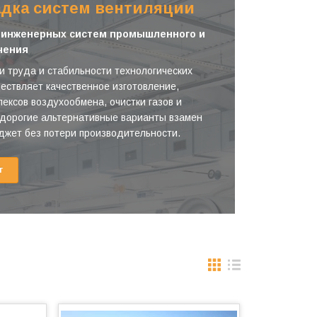
адка систем вентиляции
е инженерных систем промышленного и
чения
 труда и стабильности технологических
ествляет качественное изготовление,
ексов воздухообмена, очистки газов и
дорогие альтернативные варианты взамен
джет без потери производительности.
г