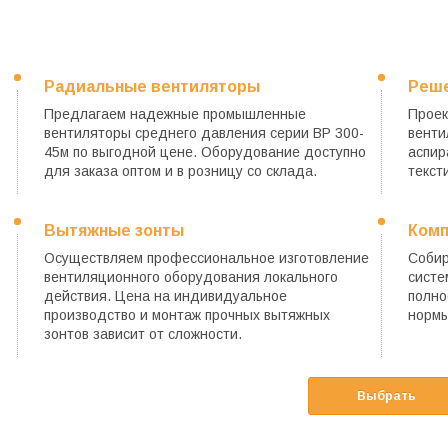
Радиальные вентиляторы
Реше
Предлагаем надежные промышленные
Проек
вентиляторы среднего давления серии ВР 300-
венти
45м по выгодной цене. Оборудование доступно
аспир
для заказа оптом и в розницу со склада.
текст
Вытяжные зонты
Комп
Осуществляем профессиональное изготовление
Собир
вентиляционного оборудования локального
систе
действия. Цена на индивидуальное
полно
производство и монтаж прочных вытяжных
нормы
зонтов зависит от сложности.
Выбрать