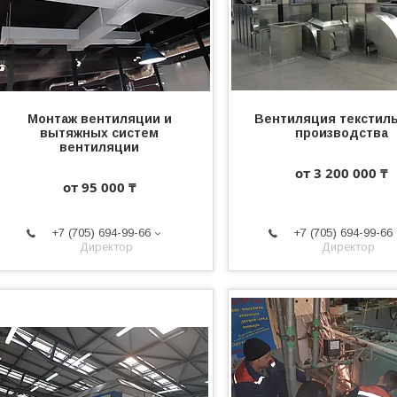
Монтаж вентиляции и
Вентиляция текстил
вытяжных систем
производства
вентиляции
от 3 200 000 ₸
от 95 000 ₸
+7 (705) 694-99-66
+7 (705) 694-99-66
Директор
Директор