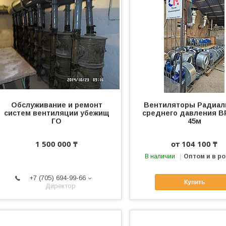
Обслуживание и ремонт
Вентиляторы Радиа
систем вентиляции убежищ
среднего давления ВР
ГО
45м
1 500 000 ₸
от 104 100 ₸
В наличии
Оптом и в р
+7 (705) 694-99-66
Купить
Директор