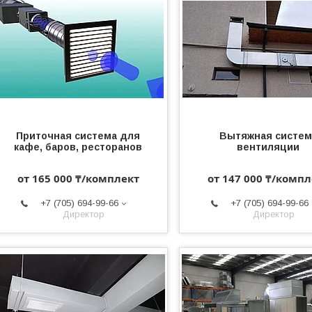
Приточная система для
Вытяжная систем
кафе, баров, ресторанов
вентиляции
от 165 000 ₸/комплект
от 147 000 ₸/компл
+7 (705) 694-99-66
+7 (705) 694-99-66
Директор
Директор