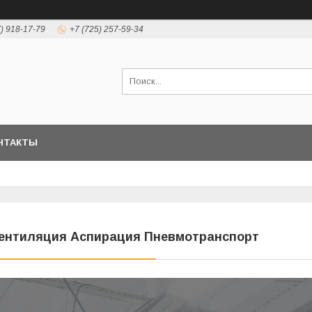
7) 918-17-79
+7 (725) 257-59-34
НТАКТЫ
ентиляция Аспирация Пневмотранспорт