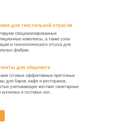
ния для текстильной отрасли
тируем специализированные
ляционные комплексы, а также узлы
ации и технологического отсоса для
ильных фабрик.
лекты для общепита
аем готовые эффективные приточные
мы для баров, кафе и ресторанов,
стью учитывающие жесткие санитарные
 кухонных и гостевых зон.