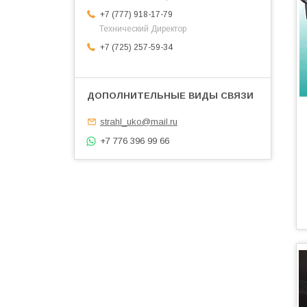
+7 (777) 918-17-79
Технический Директор
+7 (725) 257-59-34
strahl_uko@mail.ru
+7 776 396 99 66