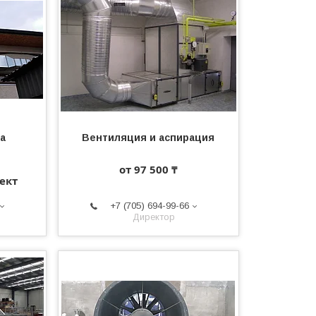
а
Вентиляция и аспирация
от 97 500 ₸
ект
+7 (705) 694-99-66
Директор