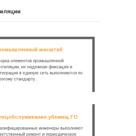
тиляции
ромышленный масштаб
орка элементов промышленной
нтиляции, их надежная фиксация и
теграция в единую сеть выполняются по
рогому стандарту.
пецобслуживание убежищ ГО
алифицированные инженеры выполняют
ветственный ремонт и периодическое