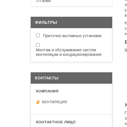
Отзывы
о
у
в
ФИЛЬТРЫ
К
с
п
Приточно-вытяжные установки
Монтаж и обслуживание систем
В
вентиляции и кондиционирования
КОНТАКТЫ
ВЕНТИЛЯЦИЯ
П
о
о