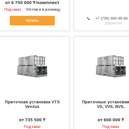
от 6 750 000 ₸/комплект
Под заказ
Оптом и в розницу
+7 (705) 694-99-66
Купить
Директор
Приточная установка VTS
Приточные установки
Ventus
VS, VVS, NVS,
от 735 500 ₸
от 600 000 ₸
Под заказ
Под заказ