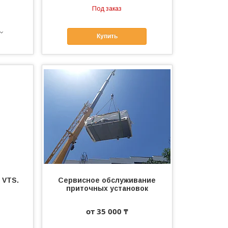
Под заказ
Купить
 VTS.
Сервисное обслуживание
приточных установок
от 35 000 ₸