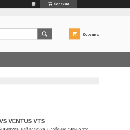
Корзина
Корзина
 VS VENTUS VTS
ой циркуляцией воздуха. Особенно сильно это