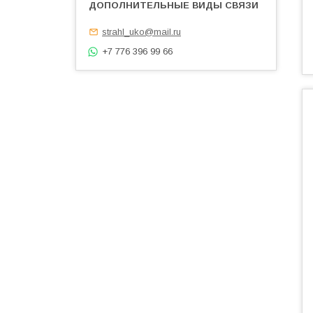
strahl_uko@mail.ru
+7 776 396 99 66