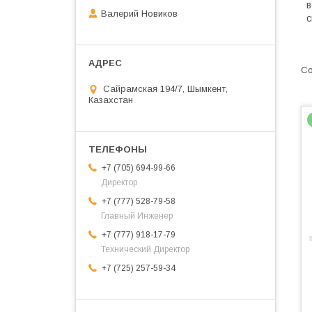
в
Валерий Новиков
с
Сайрамская 194/7, Шымкент,
Казахстан
+7 (705) 694-99-66
Директор
+7 (777) 528-79-58
Главный Инженер
+7 (777) 918-17-79
Технический Директор
+7 (725) 257-59-34