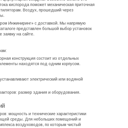
итока кислорода поможет механическая приточная
нтиляторам. Воздух, прошедший через
ы.
Пром Инжиниринг» с доставкой. Мы напрямую
каталоге представлен большой выбор установок
 заявку на сайте.
рам:
орная конструкция состоит из отдельных
 элементы находятся под одним корпусом.
 устанавливают электрический или водяной
факторов: размер здания и оборудования.
ий
ов: мощность и технические характеристики
ающей среды. Для небольших помещений и
мплекса воздуховодов, по которым чистый