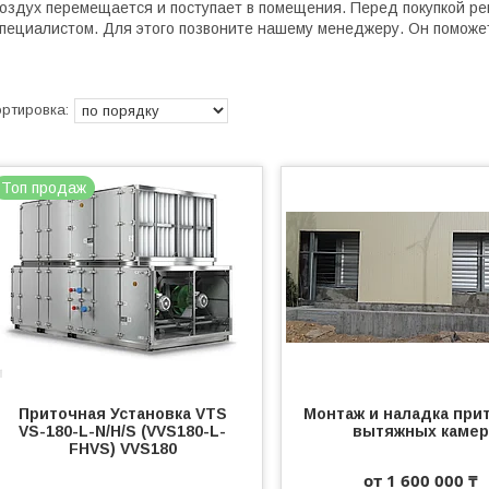
оздух перемещается и поступает в помещения. Перед покупкой ре
пециалистом. Для этого позвоните нашему менеджеру. Он помож
Топ продаж
Приточная Установка VTS
Монтаж и наладка при
VS-180-L-N/H/S (VVS180-L-
вытяжных камер
FHVS) VVS180
от 1 600 000 ₸