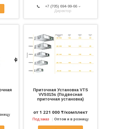
+7 (705) 694-99-66
Директор
очная
Приточная Установка VTS
VVS015s (Подвесная
приточная установка)
от 1 221 000 ₸/комплект
зницу
Под заказ
Оптом и в розницу