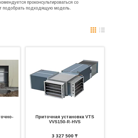
комендуется проконсультироваться со
ет подобрать подходящую модель.
точно-
Приточная установка VTS
VVS150-R-HVS
3 327 500 ₸