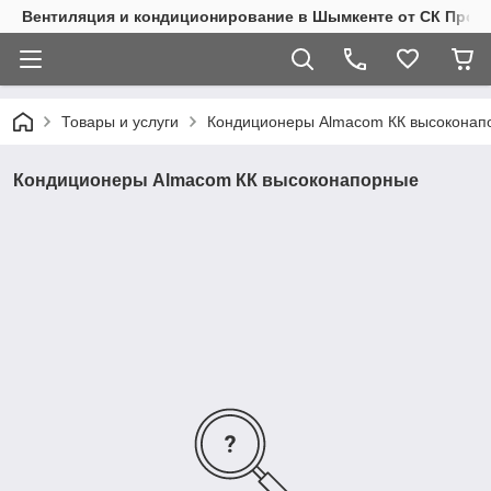
Вентиляция и кондиционирование в Шымкенте от СК Пром
Товары и услуги
Кондиционеры Almacom КК высоконап
Кондиционеры Almacom КК высоконапорные