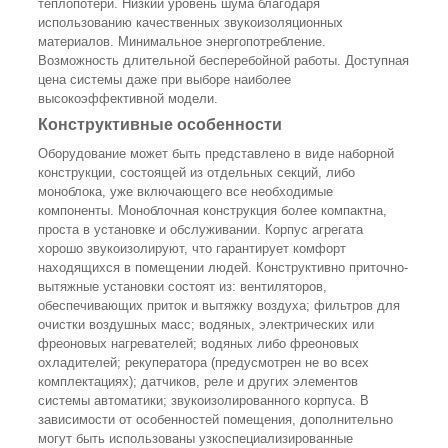
теплопотери. Низкий уровень шума благодаря
использованию качественных звукоизоляционных
материалов. Минимальное энергопотребление.
Возможность длительной бесперебойной работы. Доступная
цена системы даже при выборе наиболее
высокоэффективной модели.
Конструктивные особенности
Оборудование может быть представлено в виде наборной
конструкции, состоящей из отдельных секций, либо
моноблока, уже включающего все необходимые
компоненты. Моноблочная конструкция более компактна,
проста в установке и обслуживании. Корпус агрегата
хорошо звукоизолируют, что гарантирует комфорт
находящихся в помещении людей. Конструктивно приточно-
вытяжные установки состоят из: вентиляторов,
обеспечивающих приток и вытяжку воздуха; фильтров для
очистки воздушных масс; водяных, электрических или
фреоновых нагревателей; водяных либо фреоновых
охладителей; рекуператора (предусмотрен не во всех
комплектациях); датчиков, реле и других элементов
системы автоматики; звукоизолированного корпуса. В
зависимости от особенностей помещения, дополнительно
могут быть использованы узкоспециализированные