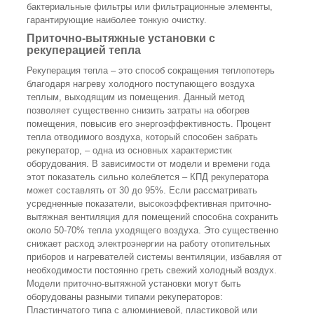
бактериальные фильтры или фильтрационные элементы,
гарантирующие наиболее тонкую очистку.
Приточно-вытяжные установки с
рекуперацией тепла
Рекуперация тепла – это способ сокращения теплопотерь
благодаря нагреву холодного поступающего воздуха
теплым, выходящим из помещения. Данный метод
позволяет существенно снизить затраты на обогрев
помещения, повысив его энергоэффективность. Процент
тепла отводимого воздуха, который способен забрать
рекуператор, – одна из основных характеристик
оборудования. В зависимости от модели и времени года
этот показатель сильно колеблется – КПД рекуператора
может составлять от 30 до 95%. Если рассматривать
усредненные показатели, высокоэффективная приточно-
вытяжная вентиляция для помещений способна сохранить
около 50-70% тепла уходящего воздуха. Это существенно
снижает расход электроэнергии на работу отопительных
приборов и нагревателей системы вентиляции, избавляя от
необходимости постоянно греть свежий холодный воздух.
Модели приточно-вытяжной установки могут быть
оборудованы разными типами рекуператоров:
Пластинчатого типа с алюминиевой, пластиковой или