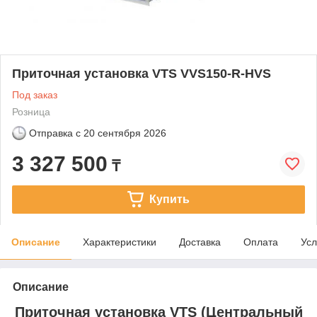
Приточная установка VTS VVS150-R-HVS
Под заказ
Розница
Отправка с
20 сентября 2026
3 327 500
₸
Купить
Описание
Характеристики
Доставка
Оплата
Усл
Описание
Приточная установка VTS (Центральный