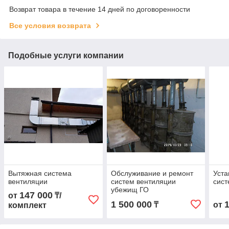
Возврат товара в течение 14 дней по договоренности
Все условия возврата
Подобные услуги компании
Вытяжная система
Обслуживание и ремонт
Уста
вентиляции
систем вентиляции
сист
убежищ ГО
147 000
от
₸/
1 500 000
₸
от
комплект