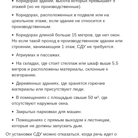
Коридорах зданий, высота которых превышает 9
этажей (но не производственные).
Коридорах, расположенных в подвале или на
цокольном этаже, если здание не относится к
производственным.
Коридорах длиной больше 15 метров, где нет окон.
Но если такой проход в производственном здании или
строении, занимающем 1 этаж, СДУ не требуется.
Атриумах и пассажах.
На складах, где стоит стеллаж или шкаф выше 5,5
метров и расположены материалы, склонные к
возгоранию.
Деревянных зданиях, где хранятся горючие
материалы или присутствуют люди.
В помещениях с площадью свыше 50 м², где
отсутствуют наружные окна.
Закрытых парковках для машин.
Помещениях с прямым выходом к лестницам,
которые не должны запускать дым.
От установки СДУ можно отказаться, когда речь идет о