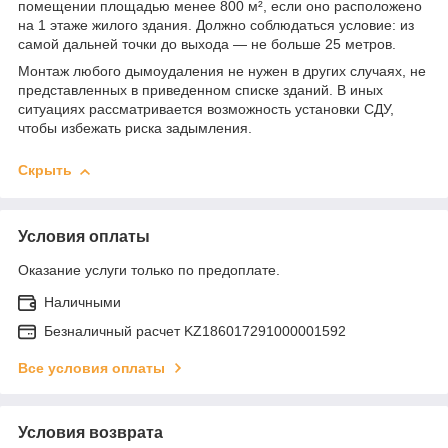
помещении площадью менее 800 м², если оно расположено
на 1 этаже жилого здания. Должно соблюдаться условие: из
самой дальней точки до выхода — не больше 25 метров.
Монтаж любого дымоудаления не нужен в других случаях, не
представленных в приведенном списке зданий. В иных
ситуациях рассматривается возможность установки СДУ,
чтобы избежать риска задымления.
Скрыть
Условия оплаты
Оказание услуги только по предоплате.
Наличными
Безналичный расчет KZ186017291000001592
Все условия оплаты
Условия возврата