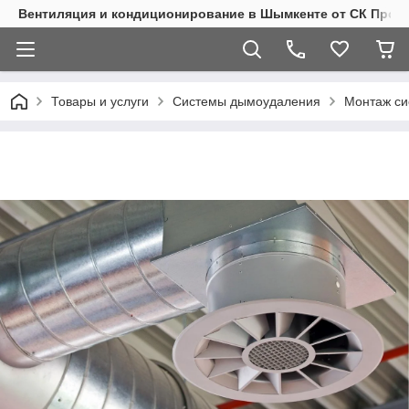
Вентиляция и кондиционирование в Шымкенте от СК Пром
Товары и услуги
Системы дымоудаления
Монтаж с